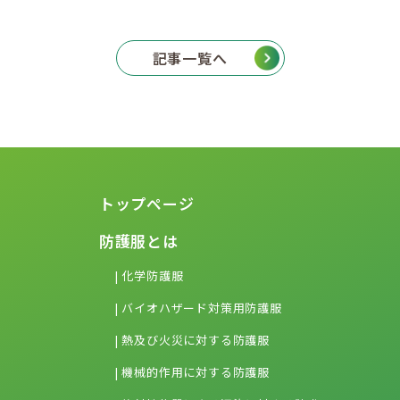
記事一覧へ
トップページ
防護服とは
| 化学防護服
| バイオハザード対策用防護服
| 熱及び火災に対する防護服
| 機械的作用に対する防護服