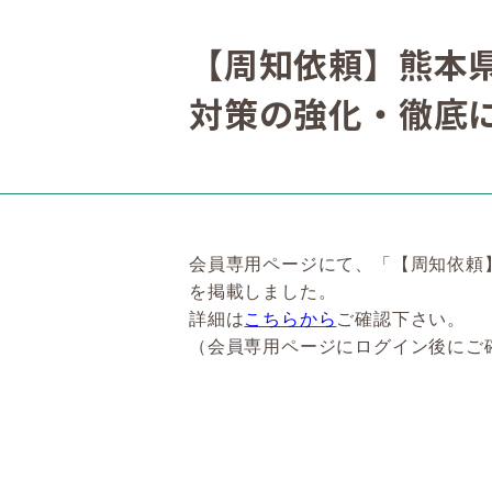
【周知依頼】熊本
対策の強化・徹底に
会員専用ページにて、「【周知依頼
を掲載しました。
詳細は
こちらから
ご確認下さい。
（会員専用ページにログイン後にご