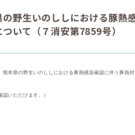
県の野生いのししにおける豚熱
ついて（７消安第7859号）
】熊本県の野生いのししにおける豚熱感染確認に伴う豚熱対
確認いただけます。）