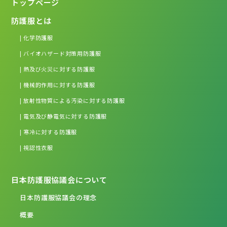
トップページ
防護服とは
| 化学防護服
| バイオハザード対策用防護服
| 熱及び火災に対する防護服
| 機械的作用に対する防護服
| 放射性物質による汚染に対する防護服
| 電気及び静電気に対する防護服
| 寒冷に対する防護服
| 視認性衣服
日本防護服協議会について
日本防護服協議会の理念
概要