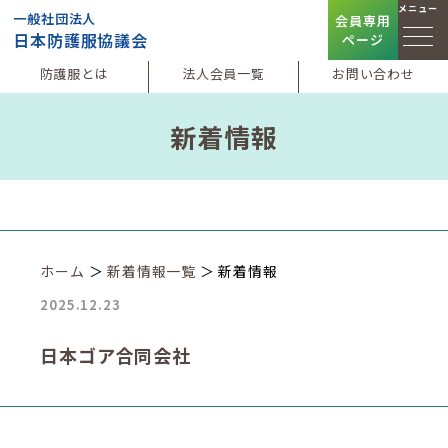
メニュー
一般社団法人
会員専用
日本防護服協議会
ページ
防護服とは
法人会員一覧
お問い合わせ
新着情報
ホーム
＞
新着情報一覧
＞ 新着情報
2025.12.23
日本ゴア合同会社