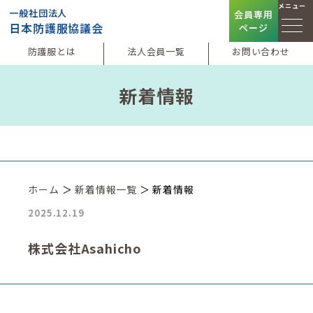
メニュー
一般社団法人
会員専用
日本防護服協議会
ページ
防護服とは
法人会員一覧
お問い合わせ
新着情報
ホーム
＞
新着情報一覧
＞ 新着情報
2025.12.19
株式会社Asahicho