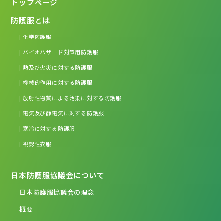
トップページ
防護服とは
| 化学防護服
| バイオハザード対策用防護服
| 熱及び火災に対する防護服
| 機械的作用に対する防護服
| 放射性物質による汚染に対する防護服
| 電気及び静電気に対する防護服
| 寒冷に対する防護服
| 視認性衣服
日本防護服協議会について
日本防護服協議会の理念
概要