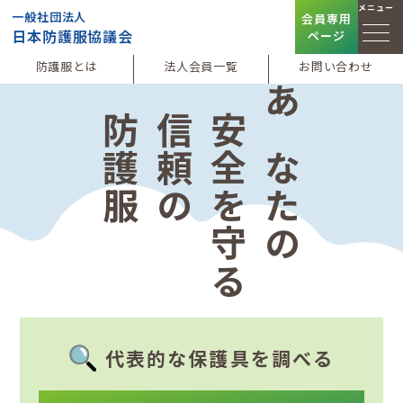
メニュー
一般社団法人
会員専用
日本防護服協議会
ページ
防護服とは
法人会員一覧
お問い合わせ
防護服
信頼の
安全を守る
あなたの
代表的な保護具を調べる