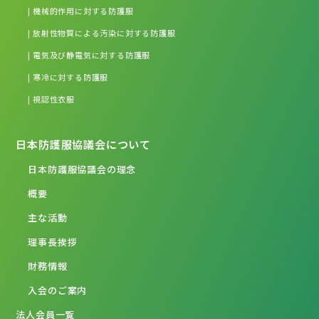
| 機械的作用に対する防護服
| 放射性物質による汚染に対する防護服
| 電気及び静電気に対する防護服
| 寒冷に対する防護服
| 視認性衣服
日本防護服協議会について
日本防護服協議会の理念
概要
主な活動
理事長挨拶
財務情報
入会のご案内
法人会員一覧