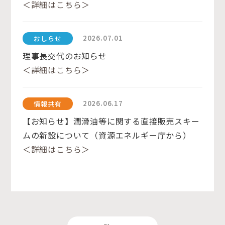
＜詳細はこちら＞
2026.07.01
おしらせ
理事長交代のお知らせ
＜詳細はこちら＞
2026.06.17
情報共有
【お知らせ】潤滑油等に関する直接販売スキー
ムの新設について（資源エネルギー庁から）
＜詳細はこちら＞