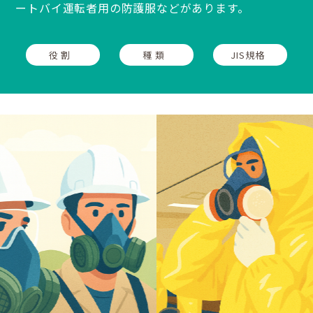
ートバイ運転者用の防護服などがあります。
役 割
種 類
JIS規格