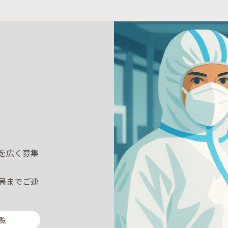
を広く募集
局までご連
覧