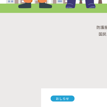
防護
国民
おしらせ