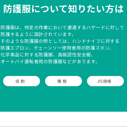
防護服について知りたい方は
防護服は、特定の作業において遭遇するハザードに対して
防護するように設計されています。
そのような防護服の例としては、ハンドナイフに対する
防護エプロン、チェーンソー使用者用の防護ズボン、
化学薬品に対する防護服、高視認性安全服、
オートバイ運転者用の防護服などがあります。
役 割
種 類
JIS規格