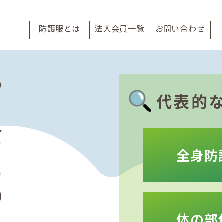
防護服とは
法人会員一覧
お問い合わせ
の
代表的
全身防
体の部