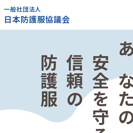
一般社団法人
日本防護服協議会
防護服
信頼の
安全を守る
あなた