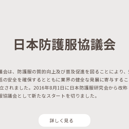
日本防護服協議会
議会は、防護服の質的向上及び普及促進を図ることにより、
活の安全を確保するとともに業界の健全な発展に寄与するこ
設立されました。2016年8月1日に日本防護服研究会から改
服協議会として新たなスタートを切りました。
詳しく見る