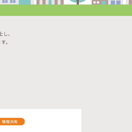
止し、
ます。
情報共有