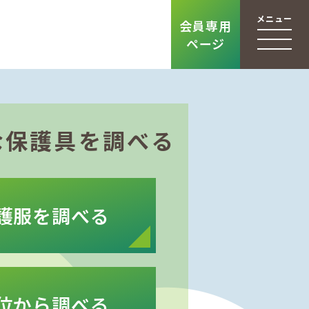
メニュー
会員専用
ページ
な保護具を調べる
護服を調べる
位から調べる