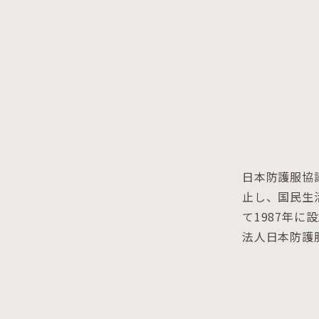
日本防護服協
止し、国民生
て1987年に
法人日本防護