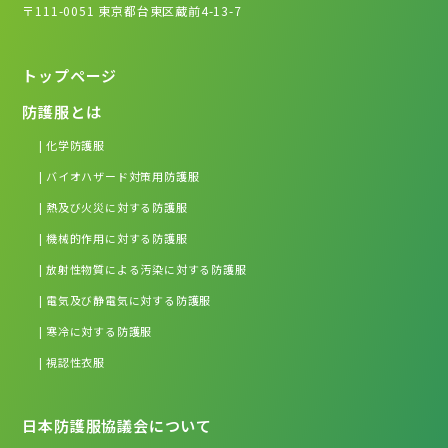
〒111-0051
東京都台東区蔵前4-13-7
トップページ
防護服とは
| 化学防護服
| バイオハザード対策用防護服
| 熱及び火災に対する防護服
| 機械的作用に対する防護服
| 放射性物質による汚染に対する防護服
| 電気及び静電気に対する防護服
| 寒冷に対する防護服
| 視認性衣服
日本防護服協議会について