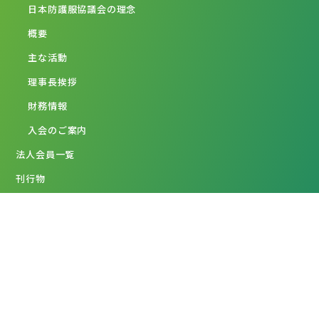
日本防護服協議会の理念
概要
主な活動
理事長挨拶
財務情報
入会のご案内
法人会員一覧
刊行物
新着情報
リンク
お問い合わせ
サイトポリシー
ENGLISGH
COPYRIGHT Japan Protective Clothing Association. All RIGHTS
RESERVED.