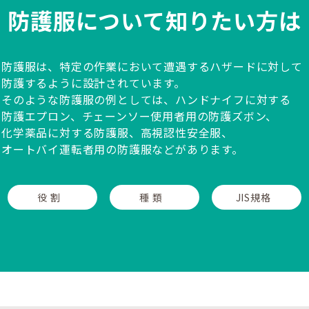
防護服について知りたい方は
防護服は、特定の作業において遭遇するハザードに対して
防護するように設計されています。
そのような防護服の例としては、ハンドナイフに対する
防護エプロン、チェーンソー使用者用の防護ズボン、
化学薬品に対する防護服、高視認性安全服、
オートバイ運転者用の防護服などがあります。
役 割
種 類
JIS規格