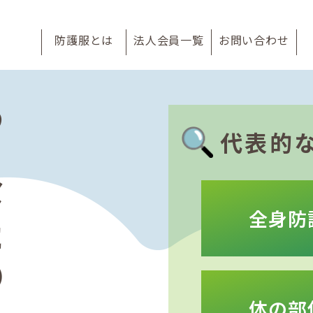
防護服とは
法人会員一覧
お問い合わせ
の
代表的
全身防
体の部