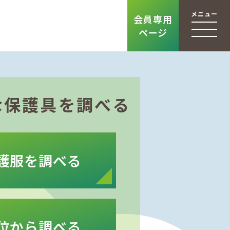
メニュー
会員専用
ページ
な保護具を調べる
護服を調べる
位から調べる