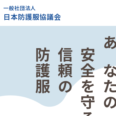
一般社団法人
日本防護服協議会
防護服
信頼の
安全を守る
あなた