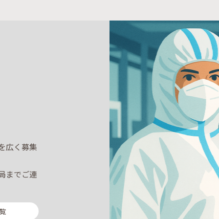
を広く募集
局までご連
覧