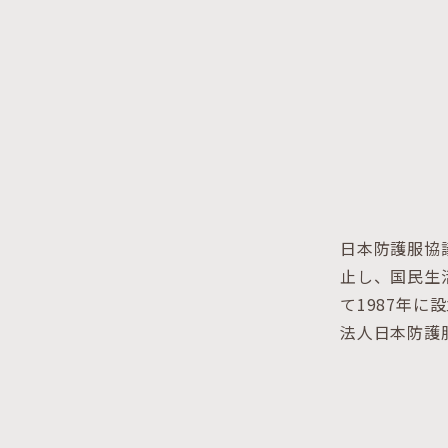
日本防護服協
止し、国民生
て1987年に
法人日本防護