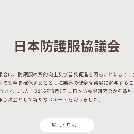
日本防護服協議会
議会は、防護服の質的向上及び普及促進を図ることにより、
活の安全を確保するとともに業界の健全な発展に寄与するこ
設立されました。2016年8月1日に日本防護服研究会から改
服協議会として新たなスタートを切りました。
詳しく見る