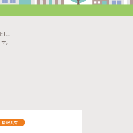
止し、
ます。
情報共有