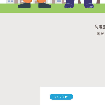
防護
国民
おしらせ