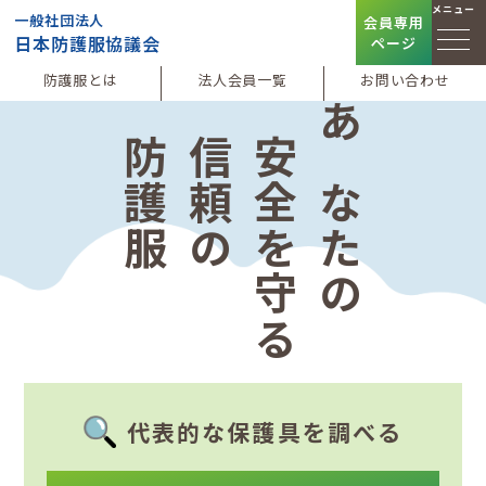
メニュー
一般社団法人
会員専用
日本防護服協議会
ページ
防護服とは
法人会員一覧
お問い合わせ
防護服
信頼の
安全を守る
あなたの
代表的な保護具を調べる