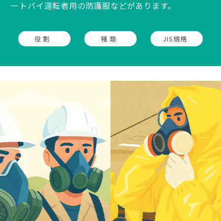
ートバイ運転者用の防護服などがあります。
役 割
種 類
JIS規格