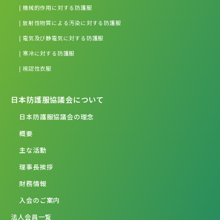
| 機械的作用に対する防護服
| 放射性物質による汚染に対する防護服
| 電気及び静電気に対する防護服
| 寒冷に対する防護服
| 視認性衣服
日本防護服協議会について
日本防護服協議会の理念
概要
主な活動
理事長挨拶
財務情報
入会のご案内
法人会員一覧